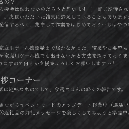
るの？
る機会は訪れないのだろうと思います（一部ご期待され
）。応援いただいた結果に満足していることもあります
発信するべく、集中して作業をはじめており…もはやつ
家庭用ゲーム機開発まで届かなかった」結果やご要望も
か家庭用ゲーム機でも出せないかと方法を探っておりま
りますので何とか応援をよろしくお願いします…！
進捗コーナー
抵は地味なものでして、今週もほんの軽くの報告です。
きながらイベントモードのアップデート作業中（遅延中
③返礼品の御礼メッセージを楽しくしてみようと準備中