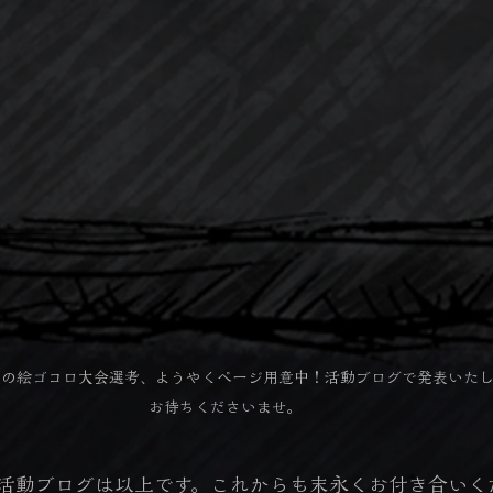
夏の絵ゴコロ大会選考、ようやくページ用意中！活動ブログで発表いた
お待ちくださいませ。
活動ブログは以上です。これからも末永くお付き合いく