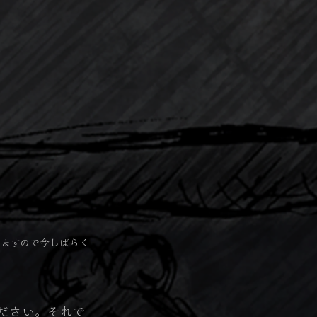
しますので今しばらく
ださい。それで