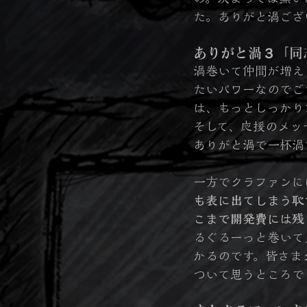
た。ありがと渦ござ
ありがと渦３「同
渦巻いて仲間が増え
たいパワーなのでご
は、もっとしっかり
そして、応援のメッ
ありがと渦で一杯渦
一方でクラファンに
も表に出てしまう恥
こまで開発費には残
るぐるーっと巻いて
かるのです。皆さま
ついて思うところで