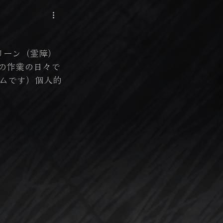
リーン（霊障）
の作業の日々で
ムです）個人的