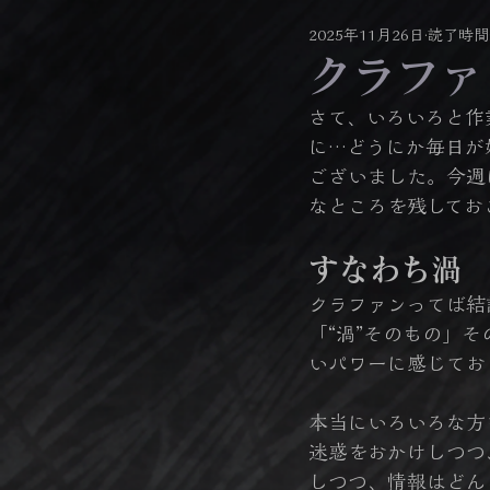
2025年11月26日
読了時間:
クラファ
さて、いろいろと作
に…どうにか毎日が
ございました。今週
なところを残してお
すなわち渦
クラファンってば結
「“渦”そのもの」
いパワーに感じてお
本当にいろいろな方
迷惑をおかけしつつ
しつつ、情報はどん