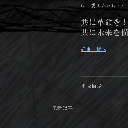
は、愛よさらばと…
共に革命を
共に未来を
記事一覧へ
最新記事