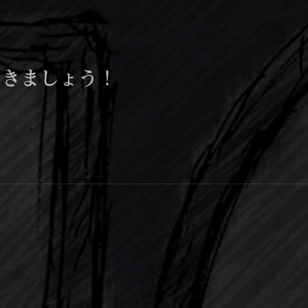
！
描きましょう！