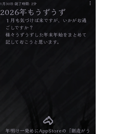
1月30日
読了時間: 2分
2026年もうずうず
１月も気づけば末ですが、いかがお過
ごしですか？
様々うずうずした年末年始をまとめて
記しておこうと思います。
🐴
年明け一発めにAppStoreの『創造がう